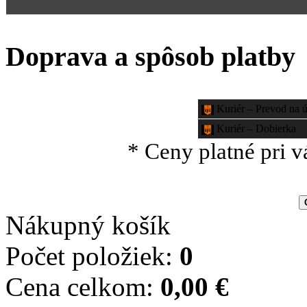
Doprava a spôsob platby
Kuriér – Prevod na ú
Kuriér – Dobierka
* Ceny platné pri 
Nákupný košík
Počet položiek:
0
Cena celkom:
0,00 €