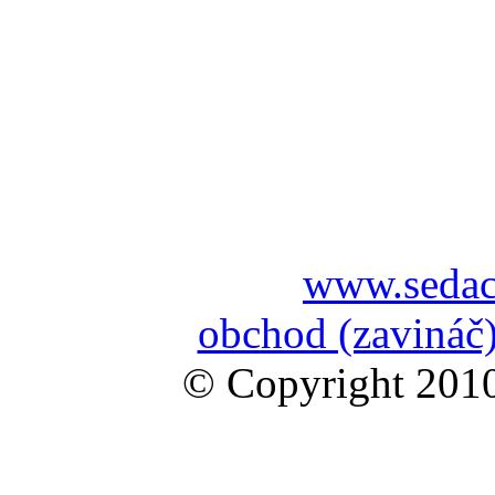
www.sedac
obchod (zavináč)
© Copyright 2010