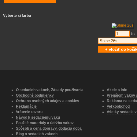
Vyberte si farbu
ks
O sedacích vakoch, Zásady používania
Akcie a info
Obchodné podmienky
Prenájom vakov a
Ochrana osobných údajov a cookies
Reklama na seda
Reklamácie
Veľkoobchod
Vrátenie tovaru
Všetky sedacie v
Návod k sedaciemu vaku
Použité materiály a údržba vakov
Spôsob a cena dopravy, dodacia doba
Blog o sedacích vakoch