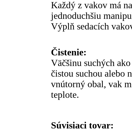
Každý z vakov má na 
jednoduchšiu manipu
Výplň sedacích vako
Čistenie:
Väčšinu suchých ako 
čistou suchou alebo 
vnútorný obal, vak m
teplote.
Súvisiaci tovar: