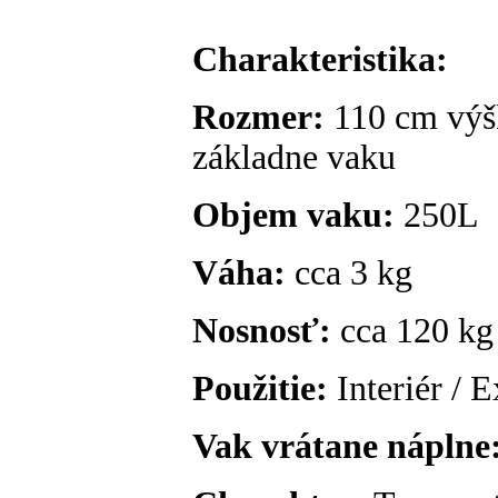
Charakteristika:
Rozmer:
110 cm výš
základne vaku
Objem vaku:
250L
Váha:
cca 3 kg
Nosnosť:
cca 120 kg
Použitie:
Interiér / E
Vak vrátane náplne