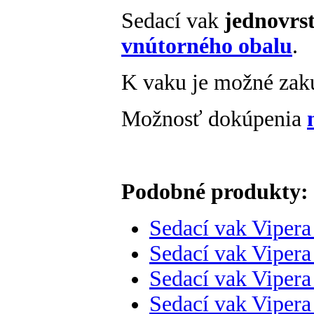
Sedací vak
jednovrs
vnútorného obalu
.
K vaku je možné zak
Možnosť dokúpenia
Podobné produkty:
Sedací vak Viper
Sedací vak Viper
Sedací vak Vipera 
Sedací vak Vipera