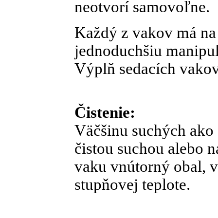
neotvorí samovoľne.
Každý z vakov má na 
jednoduchšiu manipul
Výplň sedacích vakov
Čistenie:
Väčšinu suchých ako 
čistou suchou alebo 
vaku vnútorný obal, v
stupňovej teplote.