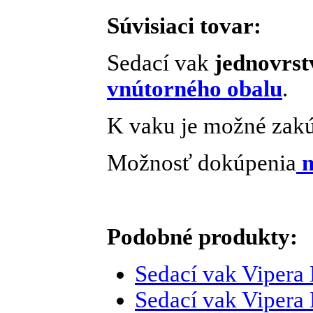
Súvisiaci tovar:
Sedací vak
jednovrst
vnútorného obalu
.
K vaku je možné zakú
Možnosť dokúpenia
n
Podobné produkty:
Sedací vak
Vipera 
Sedací vak
Vipera