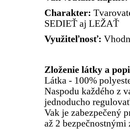
Charakter:
Tvarovat
SEDIEŤ aj LEŽAŤ
Využiteľnosť:
Vhodný
Zloženie látky a pop
Látka - 100% polyes
Naspodu každého z va
jednoducho regulovať
Vak je zabezpečený p
až 2 bezpečnostnými