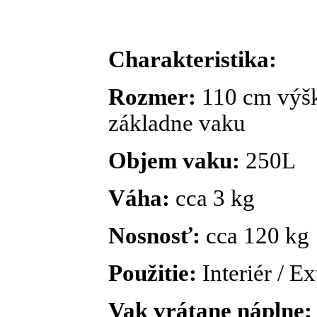
Charakteristika:
Rozmer:
110 cm výšk
základne vaku
Objem vaku:
250L
Váha:
cca 3 kg
Nosnosť:
cca 120 kg
Použitie:
Interiér / Ex
Vak vrátane náplne