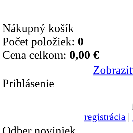
Nákupný košík
Počet položiek:
0
Cena celkom:
0,00 €
Zobraziť
Prihlásenie
registrácia
|
Odber noviniek