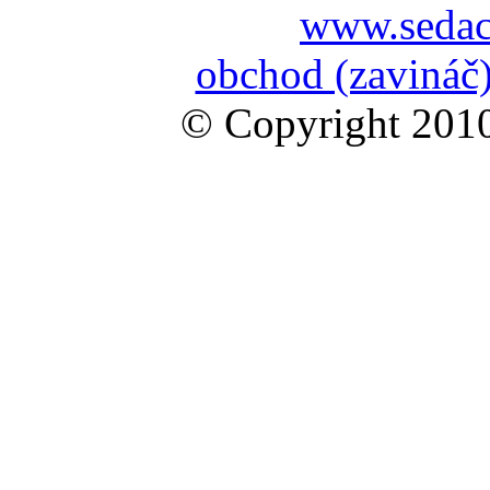
www.sedac
obchod (zavináč)
© Copyright 2010