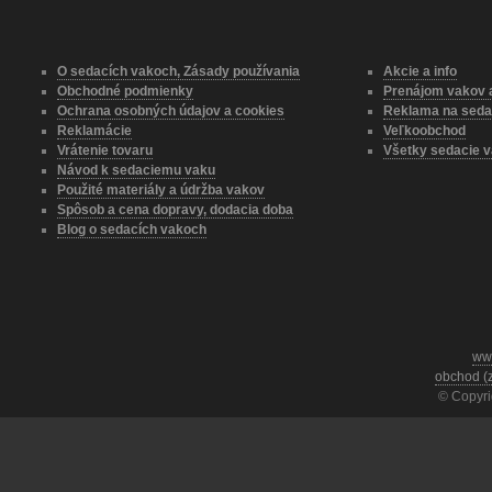
O sedacích vakoch, Zásady používania
Akcie a info
Obchodné podmienky
Prenájom vakov a
Ochrana osobných údajov a cookies
Reklama na seda
Reklamácie
Veľkoobchod
Vrátenie tovaru
Všetky sedacie v
Návod k sedaciemu vaku
Použité materiály a údržba vakov
Spôsob a cena dopravy, dodacia doba
Blog o sedacích vakoch
ww
obchod (
© Copyri