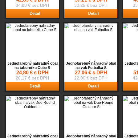
34,83 € bez DPH
30,25 € bez DPH
33
Detail
Detail
Jednofarebný náhradný obal
Jednofarebný náhradný obal
Jednofa
na taburetku Cube S
na vak Futbalka S
24,80 € s DPH
27,06 € s DPH
5
20,17 € bez DPH
22,00 € bez DPH
42
Detail
Detail
Jednofarebný náhradný obal
Jednofarebný náhradný obal
Jednofa