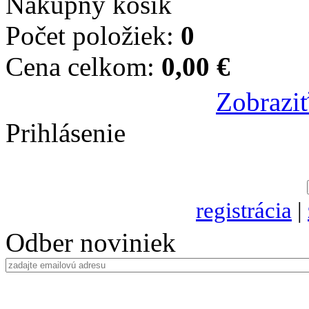
Nákupný košík
Počet položiek:
0
Cena celkom:
0,00 €
Zobraziť
Prihlásenie
registrácia
|
Odber noviniek