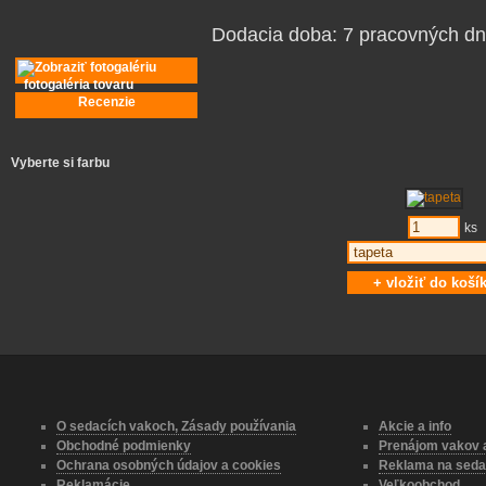
Dodacia doba:
7 pracovných dn
fotogaléria tovaru
Recenzie
Vyberte si farbu
ks
O sedacích vakoch, Zásady používania
Akcie a info
Obchodné podmienky
Prenájom vakov a
Ochrana osobných údajov a cookies
Reklama na seda
Reklamácie
Veľkoobchod