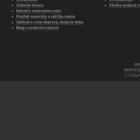
Vrátenie tovaru
Všetky sedacie v
Návod k sedaciemu vaku
Použité materiály a údržba vakov
Spôsob a cena dopravy, dodacia doba
Blog o sedacích vakoch
ww
obchod (
© Copyri